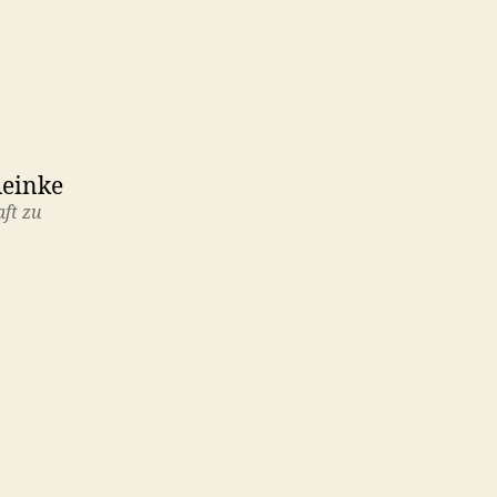
Reinke
ft zu