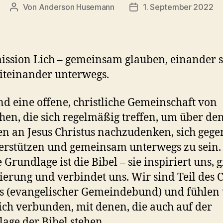
Von
Anderson Husemann
1. September 2022
Beitragsautor
Veröffentlichungsdatum
ission Lich – gemeinsam glauben, einander 
teinander unterwegs.
nd eine offene, christliche Gemeinschaft von
en, die sich regelmäßig treffen, um über de
n an Jesus Christus nachzudenken, sich gegen
erstützen und gemeinsam unterwegs zu sein.
 Grundlage ist die Bibel – sie inspiriert uns, g
ierung und verbindet uns. Wir sind Teil des C
 (evangelischer Gemeindebund) und fühlen
ich verbunden, mit denen, die auch auf der
age der Bibel stehen.