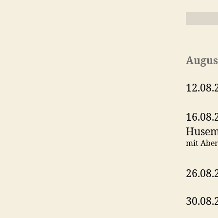
Augus
12.08.
16.08.
Huse
mit Abe
26.08.
30.08.