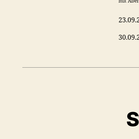
mit Abe
23.09.
30.09.
S