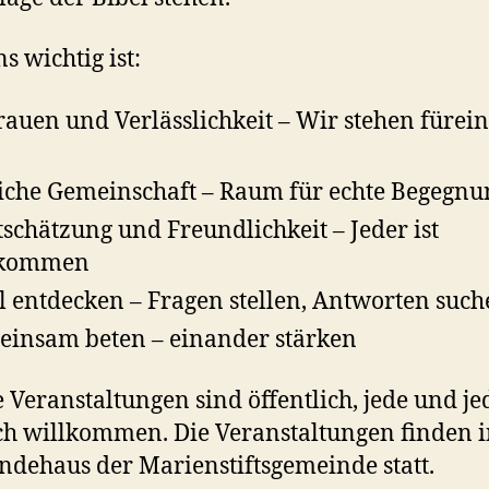
s wichtig ist:
rauen und Verlässlichkeit – Wir stehen fürei
iche Gemeinschaft – Raum für echte Begegnu
schätzung und Freundlichkeit – Jeder ist
lkommen
l entdecken – Fragen stellen, Antworten suc
insam beten – einander stärken
 Veranstaltungen sind öffentlich, jede und jed
ch willkommen. Die Veranstaltungen finden 
dehaus der Marienstiftsgemeinde statt.