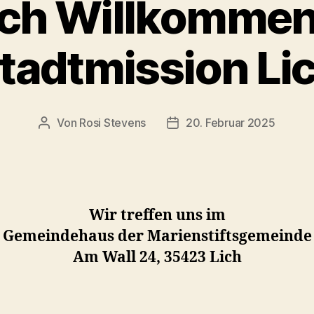
ich Willkommen 
tadtmission Li
Von
Rosi Stevens
20. Februar 2025
Beitragsautor
Veröffentlichungsdatum
Wir treffen uns im
Gemeindehaus der Marienstiftsgemeinde
Am Wall 24, 35423 Lich