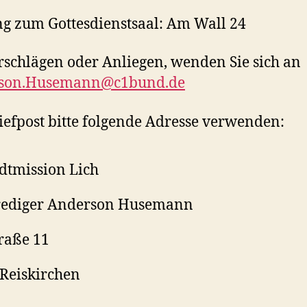
g zum Gottesdienstsaal: Am Wall 24
rschlägen oder Anliegen, wenden Sie sich an
son.Husemann@c1bund.de
iefpost bitte folgende Adresse verwenden:
adtmission Lich
Prediger Anderson Husemann
raße 11
Reiskirchen