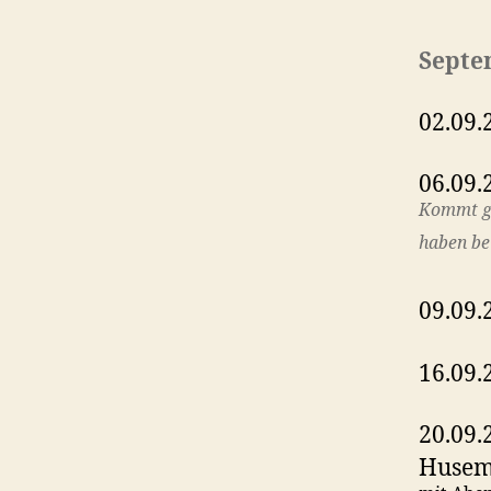
Septe
02.09.
06.09.
Kommt ge
haben be
09.09.
16.09.
20.09.
Huse