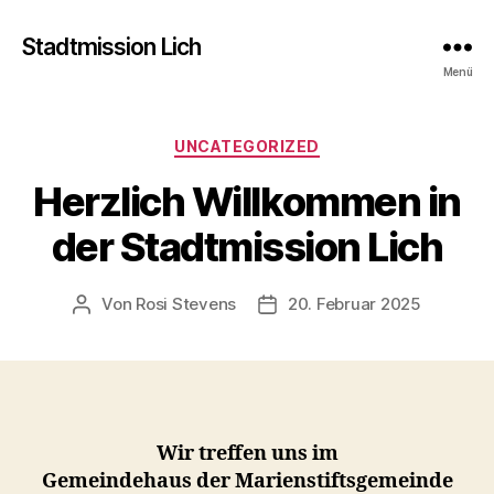
Stadtmission Lich
Menü
Kategorien
UNCATEGORIZED
Herzlich Willkommen in
der Stadtmission Lich
Von
Rosi Stevens
20. Februar 2025
Beitragsautor
Veröffentlichungsdatum
Wir treffen uns im
Gemeindehaus der Marienstiftsgemeinde